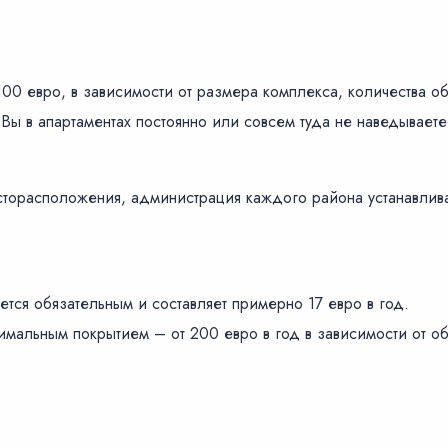
100 евро, в зависимости от размера комплекса, количества 
Вы в апартаментах постоянно или совсем туда не наведываете
сторасположения, администрация каждого района устанавлива
тся обязательным и составляет примерно 17 евро в год.
мальным покрытием – от 200 евро в год в зависимости от об