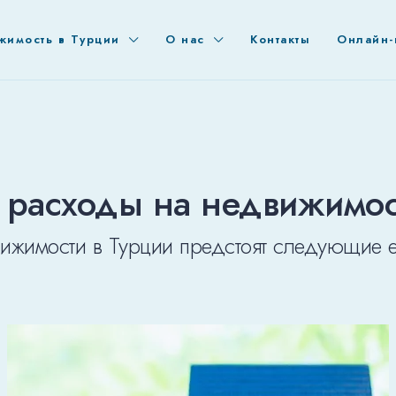
жимость в Турции
О нас
Контакты
Онлайн-
расходы на недвижимос
вижимости в Турции предстоят следующие 