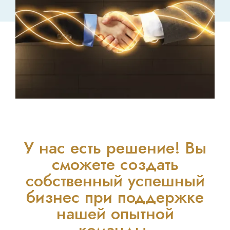
У нас есть решение! Вы
сможете создать
собственный успешный
бизнес при поддержке
нашей опытной
команды.