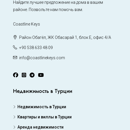
Найдите лучшее предложение на дома в вашем
районе. Позвольте нам помочь вам.
Coastline Keys
Район Обагёл, ЖК Обасарай 1, блок Е, офис 4/А
+90 538 633 48 09
info@coastlinekeys.com
Недвижимость в Турции
Недвижимость в Турции
Квартиры и виллы в Турции
Аренда недвижимости