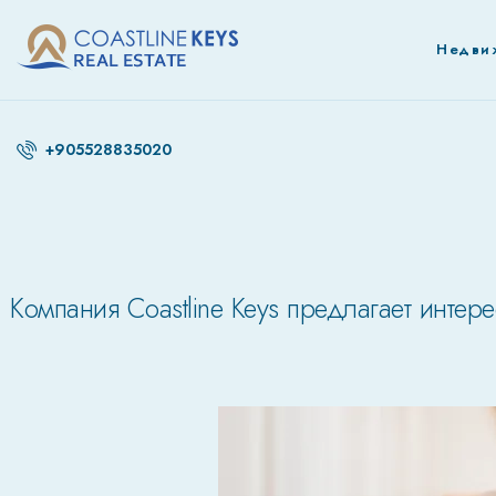
Недви
+905528835020
Компания Coastline Keys предлагает инте