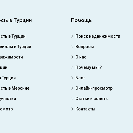
сть в Турции
Помощь
ть в Турции
Поиск недвижимости
 виллы в Турции
Вопросы
движимости
О нас
рции
Почему мы ?
в Турции
Блог
сть в Мерсине
Онлайн-просмотр
участки
Статьи и советы
осмотр
Контакты