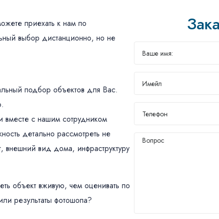
Зака
ожете приехать к нам по
ьный выбор дистанционно, но не
льный подбор объектов для Вас.
ю.
и вместе с нашим сотрудником
ожность детально рассмотреть не
т, внешний вид дома, инфраструктуру
еть объект вживую, чем оценивать по
или результаты фотошопа?