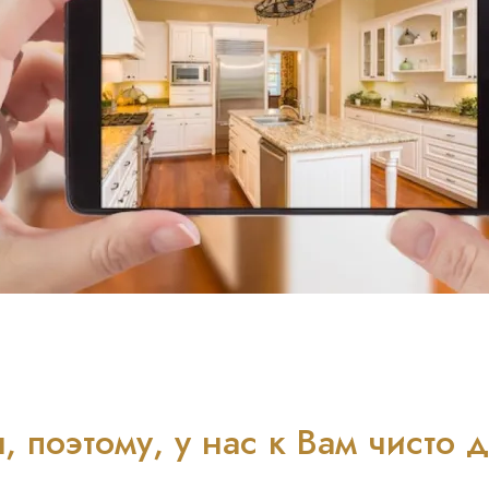
, поэтому, у нас к Вам чисто