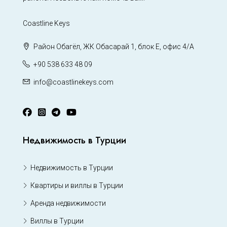
Coastline Keys
Район Обагёл, ЖК Обасарай 1, блок Е, офис 4/А
+90 538 633 48 09
info@coastlinekeys.com
Недвижимость в Турции
Недвижимость в Турции
Квартиры и виллы в Турции
Аренда недвижимости
Виллы в Турции