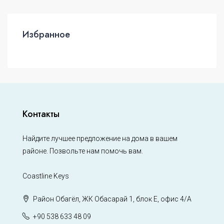
Избранное
Контакты
Найдите лучшее предложение на дома в вашем
районе. Позвольте нам помочь вам.
Coastline Keys
Район Обагёл, ЖК Обасарай 1, блок Е, офис 4/А
+90 538 633 48 09