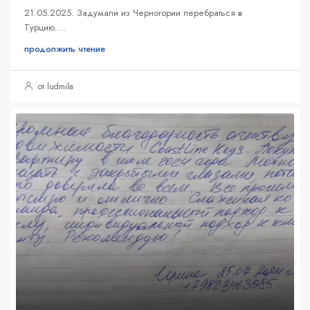
21.05.2025. Задумали из Черногории перебраться в
Турцию....
продолжить чтение
от ludmila