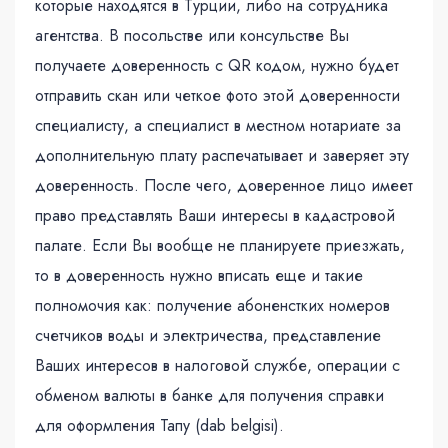
которые находятся в Турции, либо на сотрудника
агентства. В посольстве или консульстве Вы
получаете доверенность с QR кодом, нужно будет
отправить скан или четкое фото этой доверенности
специалисту, а специалист в местном нотариате за
дополнительную плату распечатывает и заверяет эту
доверенность. После чего, доверенное лицо имеет
право представлять Ваши интересы в кадастровой
палате. Если Вы вообще не планируете приезжать,
то в доверенность нужно вписать еще и такие
полномочия как: получение абоненстких номеров
счетчиков воды и электричества, представление
Ваших интересов в налоговой службе, операции с
обменом валюты в банке для получения справки
для оформления Тапу (dab belgisi).