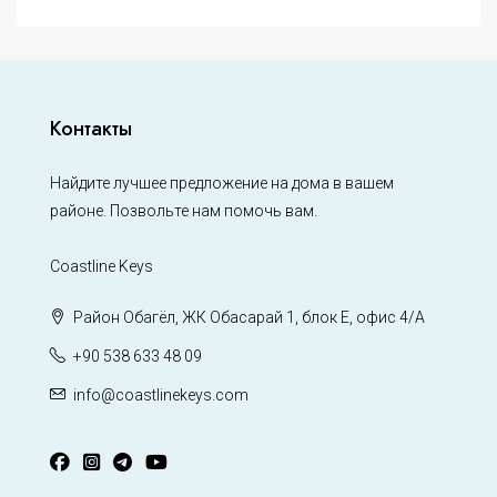
Контакты
Найдите лучшее предложение на дома в вашем
районе. Позвольте нам помочь вам.
Coastline Keys
Район Обагёл, ЖК Обасарай 1, блок Е, офис 4/А
+90 538 633 48 09
info@coastlinekeys.com