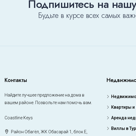
Подпишитесь на нашу
Будьте в курсе всех самых важ
Контакты
Недвижимо
Найдите лучшее предложение на дома в
Недвижимос
вашем районе. Позвольте нам помочь вам.
Квартиры и
Coastline Keys
Аренда не
Виллы в Ту
Район Обагёл, ЖК Обасарай 1, блок Е,