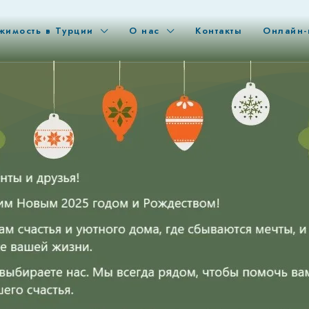
жимость в Турции
О нас
Контакты
Онлайн-