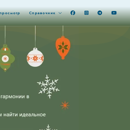
просмотр
Справочник