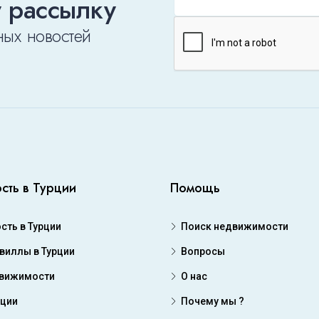
 рассылку
ных новостей
сть в Турции
Помощь
ть в Турции
Поиск недвижимости
 виллы в Турции
Вопросы
движимости
О нас
рции
Почему мы ?