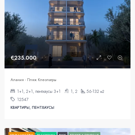
€235.000
Алания - Пляж Клеопатры
1+1, 2+1, пентхаусы 3+1
1, 2
56-132
м2
12547
КВАРТИРЫ, ПЕНТХАУСЫ