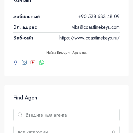
контакт
мобильный
+90 538 633 48 09
Эл. адрес
vika@coastlinekeys.com
Веб-сайт
https://www.coastlinekeys.ru/
Найти Виктория Арык на:
Find Agent
все категории