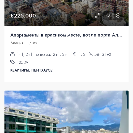
€225.000
Апартаменты в красивом месте, возле порта Аланьи.
Алания - Центр
1+1, 2+1, пентхаусы 2+1, 3+1
1, 2
58-131
м2
12539
КВАРТИРЫ, ПЕНТХАУСЫ