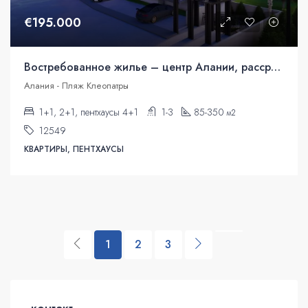
€195.000
Востребованное жилье – центр Алании, рассрочка
Алания - Пляж Клеопатры
1+1, 2+1, пентхаусы 4+1
1-3
85-350
м2
12549
КВАРТИРЫ, ПЕНТХАУСЫ
1
2
3