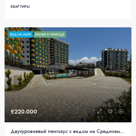
КВАРТИРЫ
ВИД НА МОРЕ
БЛИЖЕ К ПРИРОДЕ
€220.000
Двухуровневый пентхаус с видом на Средиземное море в Аланье, Авсаллар.