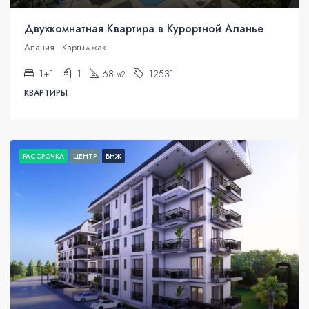
Двухкомнатная Квартира в Курортной Аланье
Алания - Каргыджак
1+1
1
68
12531
м2
КВАРТИРЫ
РАССРОЧКА
ЦЕНТР
ВНЖ