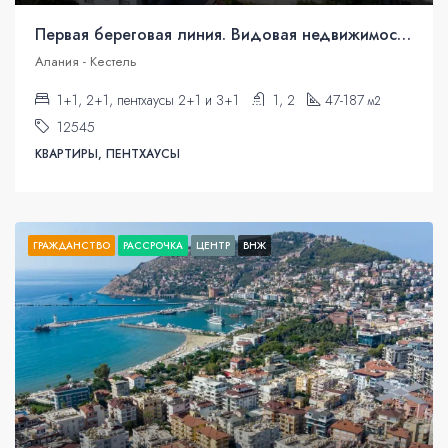
Первая береговая линия. Видовая недвижимость под гражданство
Алания - Кестель
1+1, 2+1, пентхаусы 2+1 и 3+1
1, 2
47-187
м2
12545
КВАРТИРЫ, ПЕНТХАУСЫ
ГРАЖДАНСТВО
РАССРОЧКА
ЦЕНТР
ВНЖ