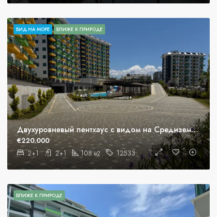
ВИД НА МОРЕ
БЛИЖЕ К ПРИРОДЕ
Двухуровневый пентхаус с видом на Средиземное море в Аланье, Авсаллар.
€220.000
2+1
2+1
108
12533
м2
БЛИЖЕ К ПРИРОДЕ