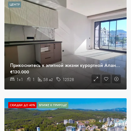
ЦЕНТР
Прикоснитесь к элитной жизни курортной Алании
€130.000
1+1
1
58
12528
м2
СКИДКИ ДО 40%
БЛИЖЕ К ПРИРОДЕ