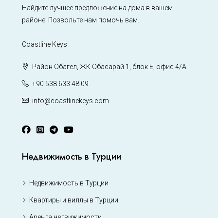
Найдите лучшее предложение на дома в вашем
районе. Позвольте нам помочь вам.
Coastline Keys
Район Обагёл, ЖК Обасарай 1, блок Е, офис 4/А
+90 538 633 48 09
info@coastlinekeys.com
Недвижимость в Турции
Недвижимость в Турции
Квартиры и виллы в Турции
Аренда недвижимости