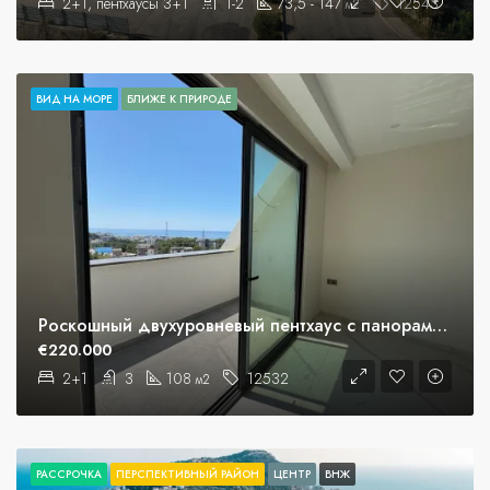
2+1, пентхаусы 3+1
1-2
73,5 - 147
12543
м2
ВИД НА МОРЕ
БЛИЖЕ К ПРИРОДЕ
Роскошный двухуровневый пентхаус с панорамным видом на море в Авсалларе, Аланья
€220.000
2+1
3
108
12532
м2
РАССРОЧКА
ПЕРСПЕКТИВНЫЙ РАЙОН
ЦЕНТР
ВНЖ