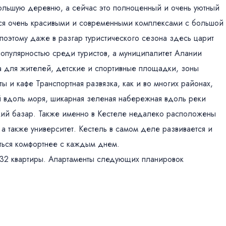
ольшую деревню, а сейчас это полноценный и очень уютный
тся очень красивыми и современными комплексами с большой
поэтому даже в разгар туристического сезона здесь царит
популярностью среди туристов, а муниципалитет Алании
а для жителей, детские и спортивные площадки, зоны
ы и кафе Транспортная развязка, как и во многих районах,
 вдоль моря, шикарная зеленая набережная вдоль реки
кий базар. Также именно в Кестеле недалеко расположены
а также университет. Кестель в самом деле развивается и
виться комфортнее с каждым днем.
 32 квартиры. Апартаменты следующих планировок