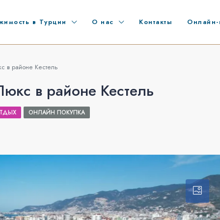
жимость в Турции
О нас
Контакты
Онлайн-
с в районе Кестель
Люкс в районе Кестель
ТДЫХ
ОНЛАЙН ПОКУПКА