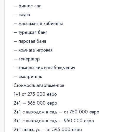
– фитнес зал
– сауна
– массажные кабинеты
– турецкая баня
– паровая баня
– комната игровая
– генератор
– камеры видеонаблюдения
– смотритель
Стоимость апартаментов
1+1 от 275 000 евро
2+1 – 565 000 евро
2+1 с выходом в сад – от 750 000 евро
3+1 с выходом в сад – 950 000 евро
2+1 пентхаус – от 595 000 евро