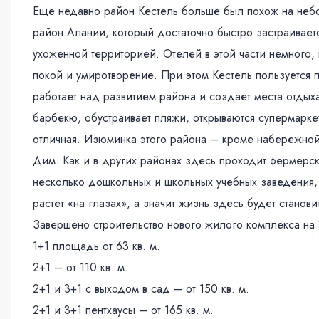
Еще недавно район Кестель больше был похож на неб
район Алании, который достаточно быстро застраивае
ухоженной территорией. Отелей в этой части немного, 
покой и умиротворение. При этом Кестель пользуется 
работает над развитием района и создает места отдых
барбекю, обустраивает пляжи, открываются супермаркет
отличная. Изюминка этого района – кроме набережной
Дим. Как и в других районах здесь проходит фермерс
несколько дошкольных и школьных учебных заведения, 
растет «на глазах», а значит жизнь здесь будет стано
Завершено строительство нового жилого комплекса на
1+1 площадь от 63 кв. м.
2+1 – от 110 кв. м.
2+1 и 3+1 с выходом в сад – от 150 кв. м.
2+1 и 3+1 пентхаусы – от 165 кв. м.