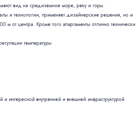
меют вид на средиземное море, реку и горы.
алы и технологии, применяет дизайнерские решения, но и
00 м от центра. Кроме того апартаменты отлично технически
регуляции температуры
й и интересной внутренней и внешней инфраструктурой