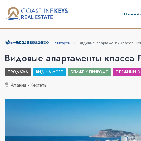
Недви
+905528835020
Главная
Квартиры
Пентхаусы
Видовые апартаменты класса Люк
Видовые апартаменты класса 
ПРОДАЖА
ВИД НА МОРЕ
БЛИЖЕ К ПРИРОДЕ
ПЛЯЖНЫЙ О
Алания - Кестель