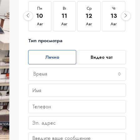
Пн
Вт
Ср
Чт
П
10
11
12
13
1
Авг
Авг
Авг
Авг
Ав
Тип просмотра
Лично
Видео чат
Время