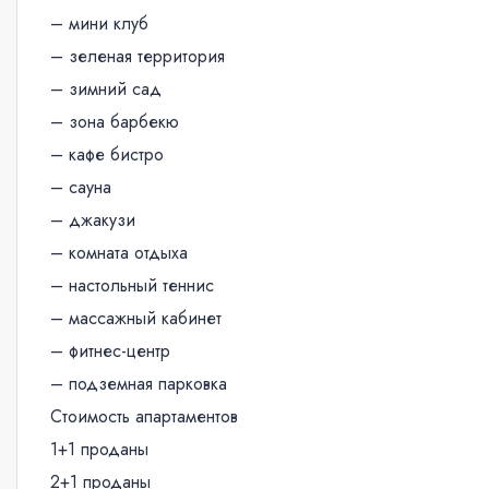
– мини клуб
– зеленая территория
– зимний сад
– зона барбекю
– кафе бистро
– сауна
– джакузи
– комната отдыха
– настольный теннис
– массажный кабинет
– фитнес-центр
– подземная парковка
Стоимость апартаментов
1+1 проданы
2+1 проданы