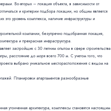
рами. Во-вторых – локация объекта, в зависимости от
отличаться и критерии подбора локации, но общим является
ьих это уровень комплекса, наличие инфраструктуры и
троительной компании, безупречно подобранная локация,
хитектура и прекрасная инфраструктура.
вляет застройщик с 30 летним опытом в сфере строительства
тры, расстояние до моря всего 700 м. С учетом того, что
 проекта выбрано уникальное месторасположения с видом на
 этажей. Планировки апартаментов разнообразные
нная утонченная архитектура, комплексы становятся настоящим