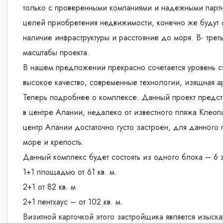
только с проверенными компаниями и надежными партне
целей приобретения недвижимости, конечно же будут 
наличие инфраструктуры и расстояние до моря. В- трет
масштабы проекта.
В нашем предложении прекрасно сочетается уровень с
высокое качество, современные технологии, изящная ар
Теперь подробнее о комплексе. Данный проект предста
в центре Алании, недалеко от известного пляжа Клеопа
центр Алании достаточно густо застроен, для данного
море и крепость.
Данный комплекс будет состоять из одного блока – 6
1+1 площадью от 61 кв. м.
2+1 от 82 кв. м.
2+1 пентхаус – от 102 кв. м.
Визитной карточкой этого застройщика является изыска