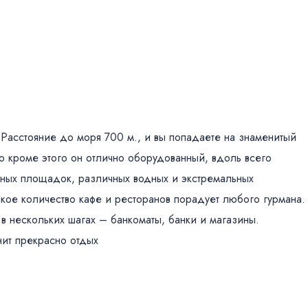
 Расстояние до моря 700 м., и вы попадаете на знаменитый
о кроме этого он отлично оборудованный, вдоль всего
вных площадок, различных водных и экстремальных
кое количество кафе и ресторанов порадует любого гурмана.
 в нескольких шагах – банкоматы, банки и магазины.
нит прекрасно отдых