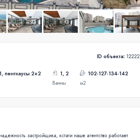
ID объекта:
12222
1, пентхаусы 2+2
1, 2
102-127-134-142
Ванны
м2
 надежность застройщика, кстати наше агентство работает