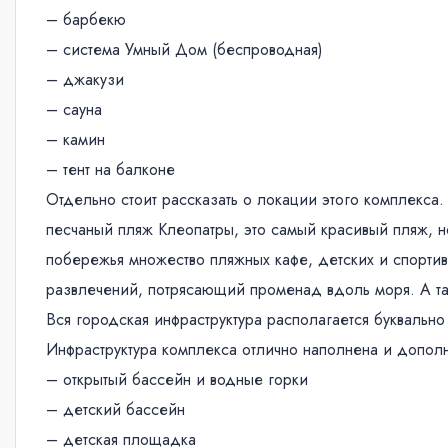
– барбекю
– система Умный Дом (беспроводная)
– джакузи
– сауна
– камин
– тент на балконе
Отдельно стоит рассказать о локации этого комплекса.
песчаный пляж Клеопатры, это самый красивый пляж, н
побережья множество пляжных кафе, детских и спорти
развлечений, потрясающий променад вдоль моря. А та
Вся городская инфраструктура располагается буквально
Инфраструктура комплекса отлично наполнена и допол
– открытый бассейн и водные горки
– детский бассейн
– детская площадка