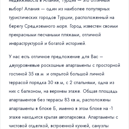
недвижимость в Алании, Турция — это отличный
выбор! Алания — один из наиболее популярных
туристических городов Турции, расположенный на
берегу Средиземного моря. Город известен своими
прекрасными песчаными пляжами, отличной
инфраструктурой и богатой историей.
У нас есть отличное предложение для Вас –
двухуровневые роскошные апартаменты с просторной
гостиной 35 кв.м и открытой большой личной
террасой порядка 30 кв.м, с 2 спальнями, одна из
них с балконом, на верхнем этаже. Общая площадь
апартаментов без террасы 83 кв.м, расположены
апартаменты в блоке Б, именно в этом блоке на -1
этаже находится крытая автопарковка. Апартаменты с
чистовой отделкой, встроенной кухней, санузлы