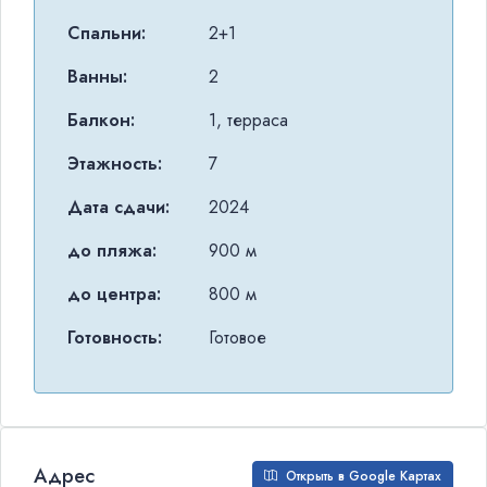
Спальни:
2+1
Ванны:
2
Балкон:
1, терраса
Этажность:
7
Дата сдачи:
2024
до пляжа:
900 м
до центра:
800 м
Готовность:
Готовое
Адрес
Открыть в Google Картах