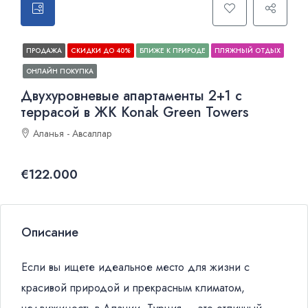
ПРОДАЖА
СКИДКИ ДО 40%
БЛИЖЕ К ПРИРОДЕ
ПЛЯЖНЫЙ ОТДЫХ
ОНЛАЙН ПОКУПКА
Двухуровневые апартаменты 2+1 с
террасой в ЖК Konak Green Towers
Аланья - Авсаллар
€122.000
Описание
Если вы ищете идеальное место для жизни с
красивой природой и прекрасным климатом,