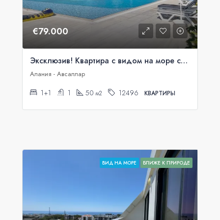
€79.000
Эксклюзив! Квартира с видом на море со скидкой 20%
Алания - Авсаллар
1+1
1
50
12496
м2
КВАРТИРЫ
ВИД НА МОРЕ
БЛИЖЕ К ПРИРОДЕ