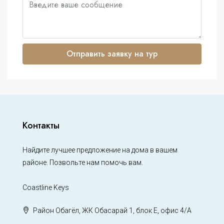
Отправить заявку на тур
Контакты
Найдите лучшее предложение на дома в вашем
районе. Позвольте нам помочь вам.
Coastline Keys
Район Обагёл, ЖК Обасарай 1, блок Е, офис 4/А