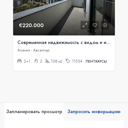
€220.000
Современная недвижимость с видом и инфраструктурой в Авсалларе
Алания - Авсаллар
2+1
2
108
11534
м2
ПЕНТХАУСЫ
Запланировать просмотр
Запросить информацию