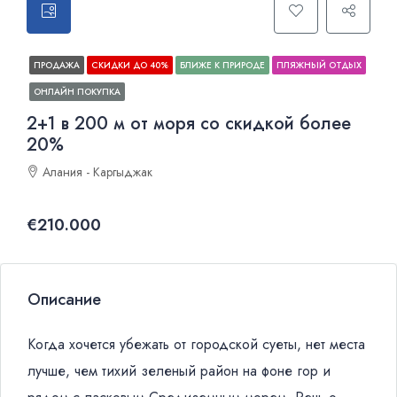
ПРОДАЖА
СКИДКИ ДО 40%
БЛИЖЕ К ПРИРОДЕ
ПЛЯЖНЫЙ ОТДЫХ
ОНЛАЙН ПОКУПКА
2+1 в 200 м от моря cо скидкой более
20%
Алания - Каргыджак
€210.000
Описание
Когда хочется убежать от городской суеты, нет места
лучше, чем тихий зеленый район на фоне гор и