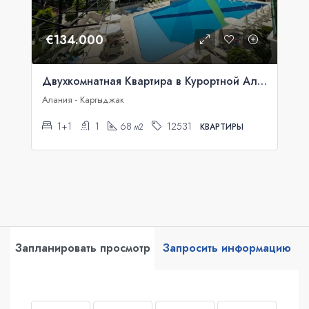
€134.000
Двухкомнатная Квартира в Курортной Аланье
Алания - Каргыджак
1+1
1
68
12531
м2
КВАРТИРЫ
Запланировать просмотр
Запросить информацию