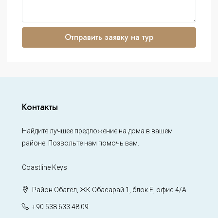
Отправить заявку на тур
Контакты
Найдите лучшее предложение на дома в вашем
районе. Позвольте нам помочь вам.
Coastline Keys
Район Обагёл, ЖК Обасарай 1, блок Е, офис 4/А
+90 538 633 48 09