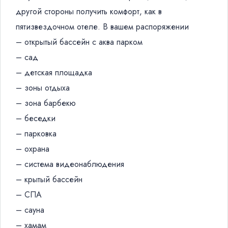
другой стороны получить комфорт, как в
пятизвездочном отеле. В вашем распоряжении
– открытый бассейн с аква парком
– сад
– детская площадка
– зоны отдыха
– зона барбекю
– беседки
– парковка
– охрана
– система видеонаблюдения
– крытый бассейн
– СПА
– сауна
– хамам