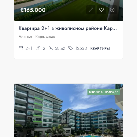
€165.000
Квартира 2+1 в живописном районе Каргыджак, Аланья
Аланья - Каргыджак
2+1
2
68
12538
м2
КВАРТИРЫ
БЛИЖЕ К ПРИРОДЕ