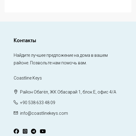
Контакты
Найдите лучшее предложение на дома в вашем
районе. Позвольте нам помочь вам.
Coastline Keys
Район Обагёл, ЖК Обасарай 1, блок Е, офис 4/А
+90 538 633 48 09
info@coastlinekeys.com