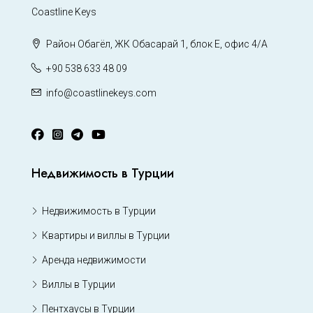
Coastline Keys
Район Обагёл, ЖК Обасарай 1, блок Е, офис 4/А
+90 538 633 48 09
info@coastlinekeys.com
Недвижимость в Турции
Недвижимость в Турции
Квартиры и виллы в Турции
Аренда недвижимости
Виллы в Турции
Пентхаусы в Турции