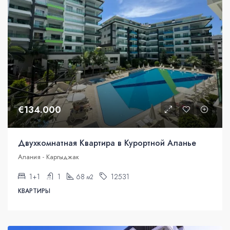
€134.000
Двухкомнатная Квартира в Курортной Аланье
Алания - Каргыджак
1+1
1
68
12531
м2
КВАРТИРЫ