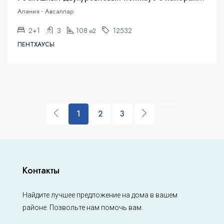
Алания - Авсаллар
2+1
3
108
12532
м2
ПЕНТХАУСЫ
1
2
3
Контакты
Найдите лучшее предложение на дома в вашем
районе. Позвольте нам помочь вам.