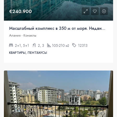
€240.900
Масштабный комплекс в 350 м от моря. Недвижимость под гражданство.
Алания - Конаклы
2+1, 5+1
2, 3
105-210
12313
м2
КВАРТИРЫ, ПЕНТХАУСЫ