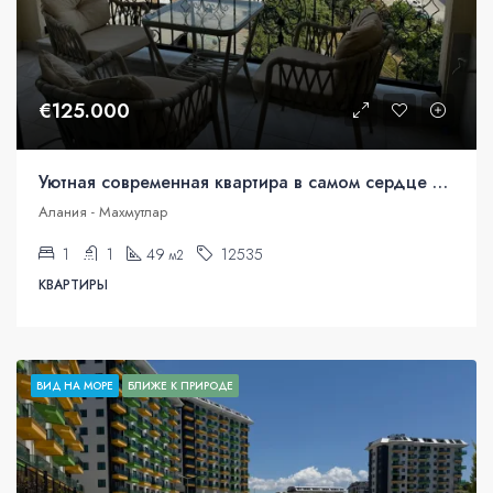
€125.000
Уютная современная квартира в самом сердце Махмутлара
Алания - Махмутлар
1
1
49
12535
м2
КВАРТИРЫ
ВИД НА МОРЕ
БЛИЖЕ К ПРИРОДЕ