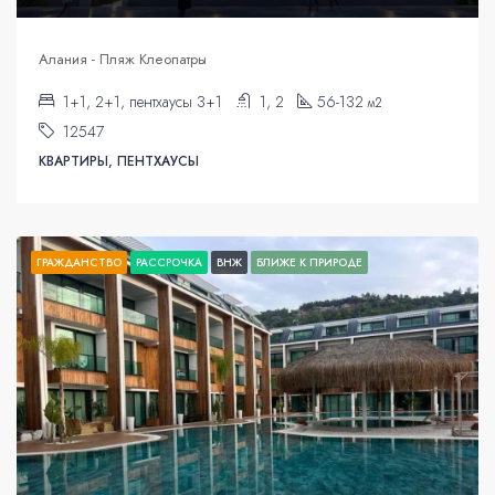
Алания - Пляж Клеопатры
1+1, 2+1, пентхаусы 3+1
1, 2
56-132
м2
12547
КВАРТИРЫ, ПЕНТХАУСЫ
ГРАЖДАНСТВО
РАССРОЧКА
ВНЖ
БЛИЖЕ К ПРИРОДЕ