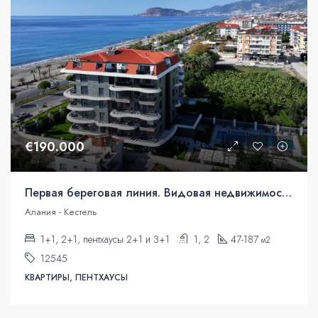
€190.000
Первая береговая линия. Видовая недвижимость под гражданство
Алания - Кестель
1+1, 2+1, пентхаусы 2+1 и 3+1
1, 2
47-187
м2
12545
КВАРТИРЫ, ПЕНТХАУСЫ