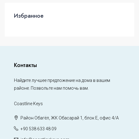
Избранное
Контакты
Найдите лучшее предложение на дома в вашем
районе. Позвольте нам помочь вам.
Coastline Keys
Район Обагёл, ЖК Обасарай 1, блок Е, офис 4/А
+90 538 633 48 09