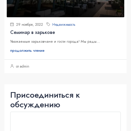
29 ноября, 2022
Недвижимость
Семинар в харькове
Уважаемые харьковчане и гости города! Мы рады...
продолжить чтение
от admin
Присоединиться к
обсуждению