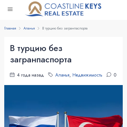
Главная
Аланья
В турцию без загранпаспорта
В турцию без
загранпаспорта
4 года назад
Аланья
,
Недвижимость
0