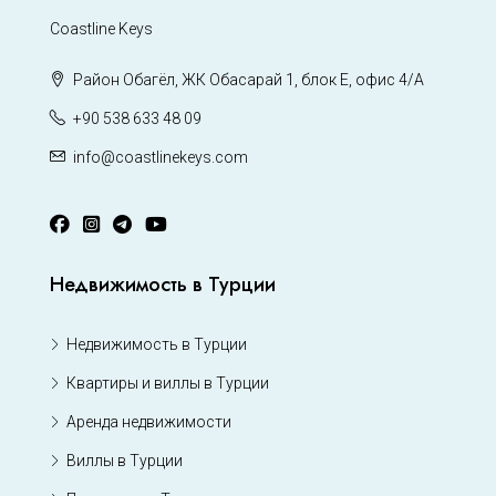
Coastline Keys
Район Обагёл, ЖК Обасарай 1, блок Е, офис 4/А
+90 538 633 48 09
info@coastlinekeys.com
Недвижимость в Турции
Недвижимость в Турции
Квартиры и виллы в Турции
Аренда недвижимости
Виллы в Турции